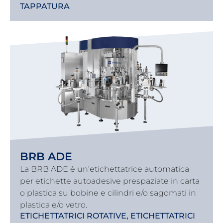
TAPPATURA
BRB ADE
La BRB ADE è un'etichettatrice automatica
per etichette autoadesive prespaziate in carta
o plastica su bobine e cilindri e/o sagomati in
plastica e/o vetro.
ETICHETTATRICI ROTATIVE
,
ETICHETTATRICI