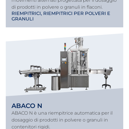
movimenti alternati progettata per il dosaggio
di prodotti in polvere o granuli in flaconi.
RIEMPITRICI
,
RIEMPITRICI PER POLVERI E
GRANULI
ABACO N
ABACO N è una riempitrice automatica per il
dosaggio di prodotti in polvere o granuli in
contenitori rigidi.