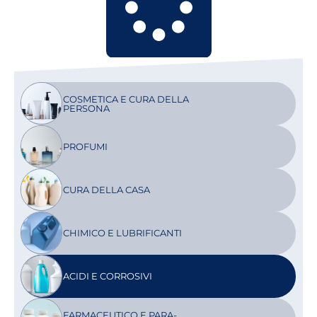
COSMETICA E CURA DELLA
PERSONA
PROFUMI
CURA DELLA CASA
CHIMICO E LUBRIFICANTI
ACIDI E CORROSIVI
FARMACEUTICO E PARA-