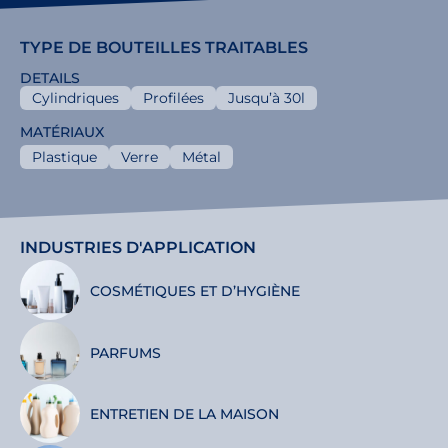
TYPE DE BOUTEILLES TRAITABLES
DETAILS
Cylindriques
Profilées
Jusqu’à 30l
MATÉRIAUX
Plastique
Verre
Métal
INDUSTRIES D'APPLICATION
COSMÉTIQUES ET D’HYGIÈNE
PARFUMS
ENTRETIEN DE LA MAISON