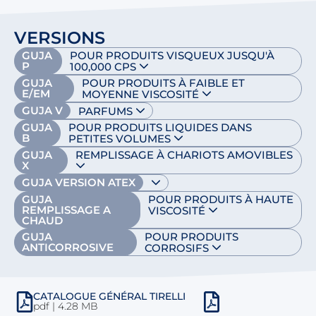
VERSIONS
GUJA
POUR PRODUITS VISQUEUX JUSQU'À
P
100,000 CPS
GUJA
POUR PRODUITS À FAIBLE ET
E/EM
MOYENNE VISCOSITÉ
GUJA V
PARFUMS
GUJA
POUR PRODUITS LIQUIDES DANS
B
PETITES VOLUMES
GUJA
REMPLISSAGE À CHARIOTS AMOVIBLES
X
GUJA VERSION ATEX
GUJA
POUR PRODUITS À HAUTE
REMPLISSAGE A
VISCOSITÉ
CHAUD
GUJA
POUR PRODUITS
ANTICORROSIVE
CORROSIFS
CATALOGUE GÉNÉRAL TIRELLI
pdf | 4.28 MB