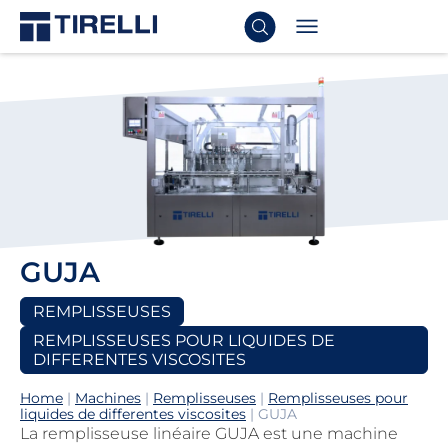
GUJA
REMPLISSEUSES
REMPLISSEUSES POUR LIQUIDES DE
DIFFERENTES VISCOSITES
Home
|
Machines
|
Remplisseuses
|
Remplisseuses pour
liquides de differentes viscosites
|
GUJA
La remplisseuse linéaire GUJA est une machine