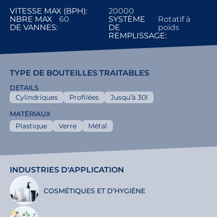
VITESSE MAX (BPH):
20000
NBRE MAX
60
SYSTÈME
Rotatif à
DE VANNES:
DE
poids
REMPLISSAGE:
TYPE DE BOUTEILLES TRAITABLES
DETAILS
Cylindriques
Profilées
Jusqu’à 30l
MATÉRIAUX
Plastique
Verre
Métal
INDUSTRIES D'APPLICATION
COSMÉTIQUES ET D’HYGIÈNE