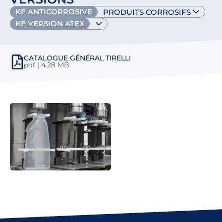
KF ANTICORROSIVE
PRODUITS CORROSIFS
KF VERSION ATEX
CATALOGUE GÉNÉRAL TIRELLI
pdf | 4.28 MB