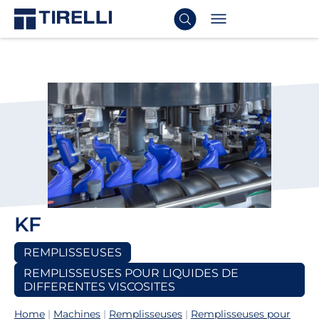
KF
REMPLISSEUSES
REMPLISSEUSES POUR LIQUIDES DE
DIFFERENTES VISCOSITES
Home
|
Machines
|
Remplisseuses
|
Remplisseuses pour